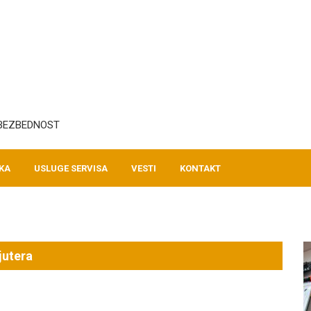
 BEZBEDNOST
KA
USLUGE SERVISA
VESTI
KONTAKT
jutera