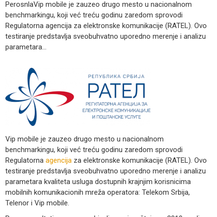
PerosnlaVip mobile je zauzeo drugo mesto u nacionalnom
benchmarkingu, koji već treću godinu zaredom sprovodi
Regulatorna agencija za elektronske komunikacije (RATEL). Ovo
testiranje predstavlja sveobuhvatno uporedno merenje i analizu
parametara…
Vip mobile je zauzeo drugo mesto u nacionalnom
benchmarkingu, koji već treću godinu zaredom sprovodi
Regulatorna
agencija
za elektronske komunikacije (RATEL). Ovo
testiranje predstavlja sveobuhvatno uporedno merenje i analizu
parametara kvaliteta usluga dostupnih krajnjim korisnicima
mobilnih komunikacionih mreža operatora: Telekom Srbija,
Telenor i Vip mobile.